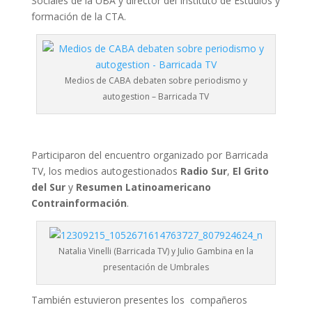
Sociales de la UBA y director del Instituto de Estudios y
formación de la CTA.
Medios de CABA debaten sobre periodismo y
autogestion – Barricada TV
Participaron del encuentro organizado por Barricada
TV, los medios autogestionados
Radio Sur
,
El Grito
del Sur
y
Resumen Latinoamericano
Contrainformación
.
Natalia Vinelli (Barricada TV) y Julio Gambina en la
presentación de Umbrales
También estuvieron presentes los compañeros