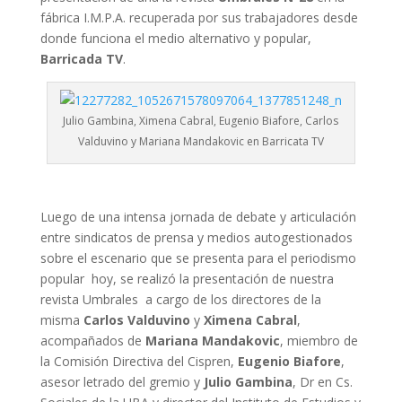
fábrica I.M.P.A. recuperada por sus trabajadores desde
donde funciona el medio alternativo y popular,
Barricada TV
.
Julio Gambina, Ximena Cabral, Eugenio Biafore, Carlos
Valduvino y Mariana Mandakovic en Barricata TV
Luego de una intensa jornada de debate y articulación
entre sindicatos de prensa y medios autogestionados
sobre el escenario que se presenta para el periodismo
popular hoy, se realizó la presentación de nuestra
revista Umbrales a cargo de los directores de la
misma
Carlos Valduvino
y
Ximena Cabral
,
acompañados de
Mariana Mandakovic
, miembro de
la Comisión Directiva del Cispren,
Eugenio Biafore
,
asesor letrado del gremio y
Julio Gambina
, Dr en Cs.