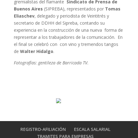
gremialistas del flamante
Sindicato de Prensa de
Buenos Aires
(SIPREBA), representados por
Tomas
Eliaschev
, delegado y periodista de Veintitrés y
secretario de DDHH del Sipreba, contando su
experiencia en la construcción de una nueva forma de
representar a los trabajadores de la comunicación. En
el final se celebró con con vino y tremendos tangos
de
Walter Hidalgo
.
Fotografías: gentileza de Barricada TV.
REGISTRO-AFILIACIÓN
ESCALA SALARIAL
TRAMITES PARA EMPRESAS