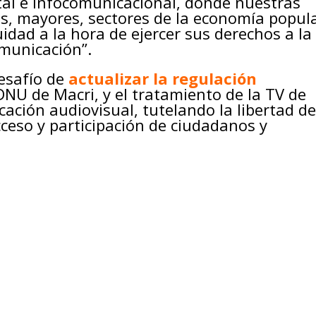
tal e infocomunicacional, donde nuestras
os, mayores, sectores de la economía popula
dad a la hora de ejercer sus derechos a la
omunicación”.
esafío de
actualizar la regulación
NU de Macri, y el tratamiento de la TV de
ación audiovisual, tutelando la libertad d
cceso y participación de ciudadanos y