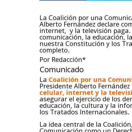
La Coalición por una Comunic
Alberto Fernández declare como
internet, y la televisión paga
comunicación, la educación, la
nuestra Constitución y los T
completo.
Por Redacción*
Comunicado
La
Coalición por una Comun
Presidente Alberto Fernández
celular, internet y la televi
asegurar el ejercicio de los d
educación, la cultura y la inf
los Tratados Internacionales.
La idea central de la Coalición
Comunicación como un Derech