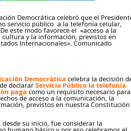
ación Democrática celebró que el President
 servicio público a la telefonía celular,
. De este modo favorece el «acceso a la
 cultura y la información, previstos en
ratados Internacionales». Comunicado
icación Democrática
celebra la decisión d
 de declarar
Servicio Público la telefonía
sión paga
como un requisito necesario para
erechos de acceso a la comunicación, la
ormación, previstos en nuestra Constitución
, desde su inicio, fue considerar la
o humano básico y por eso celebramos el