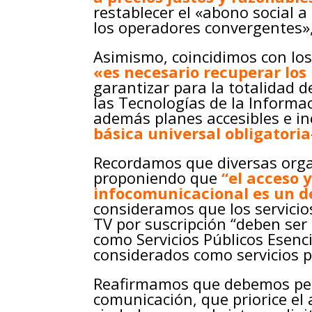
restablecer el «abono social a
los operadores convergentes»
Asimismo, coincidimos con lo
«es necesario recuperar lo
garantizar para la totalidad d
las Tecnologías de la Informa
además planes accesibles e i
básica universal obligatoria
Recordamos que diversas org
proponiendo que
“el acceso 
infocomunicacional es un de
consideramos que los servicio
TV por suscripción “deben ser 
como Servicios Públicos Esenci
considerados como servicios p
Reafirmamos que debemos pe
comunicación, que priorice el