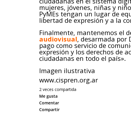
ciudadanas en el sistema digi
mujeres, jóvenes, niñas y niñ
PyMEs tengan un lugar de equi
libertad de expresión y a la c
Finalmente, mantenemos el d
audiovisual
, desarmada por D
pago como servicio de comunic
expresión y los derechos de a
ciudadanas en todo el país».
Imagen ilustrativa
www.cispren.org.ar
2 veces compartida
Me gusta
Comentar
Compartir