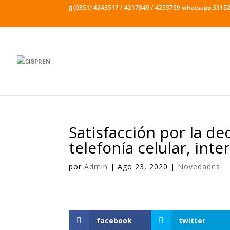
(0351) 4243517 / 4217849 / 4253759 whatsapp 3515
Satisfacción por la dec
telefonía celular, inte
por
Admin
|
Ago 23, 2020
|
Novedades
facebook
twitter