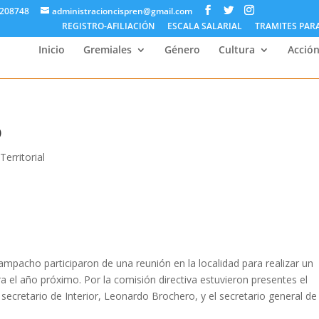
5208748
administracioncispren@gmail.com
REGISTRO-AFILIACIÓN
ESCALA SALARIAL
TRAMITES PAR
Inicio
Gremiales
Género
Cultura
Acción
o
Territorial
acho participaron de una reunión en la localidad para realizar un
ara el año próximo. Por la comisión directiva estuvieron presentes el
 secretario de Interior, Leonardo Brochero, y el secretario general de 