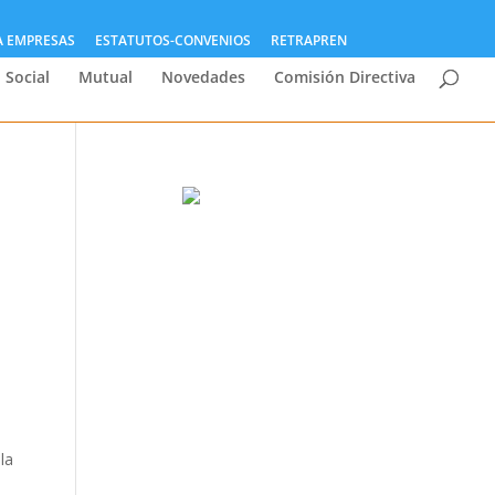
A EMPRESAS
ESTATUTOS-CONVENIOS
RETRAPREN
 Social
Mutual
Novedades
Comisión Directiva
la