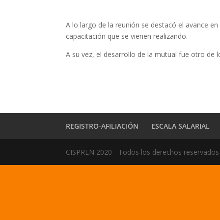
A lo largo de la reunión se destacó el avance en 
capacitación que se vienen realizando.
A su vez, el desarrollo de la mutual fue otro de 
REGISTRO-AFILIACIÓN
ESCALA SALARIAL
CISPREN 2020 - Todos los derechos reservados