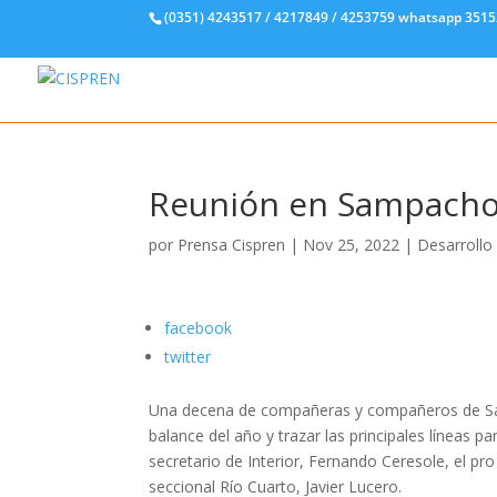
(0351) 4243517 / 4217849 / 4253759 whatsapp 351
Reunión en Sampach
por
Prensa Cispren
|
Nov 25, 2022
|
Desarrollo 
facebook
twitter
Una decena de compañeras y compañeros de Samp
balance del año y trazar las principales líneas p
secretario de Interior, Fernando Ceresole, el pro
seccional Río Cuarto, Javier Lucero.