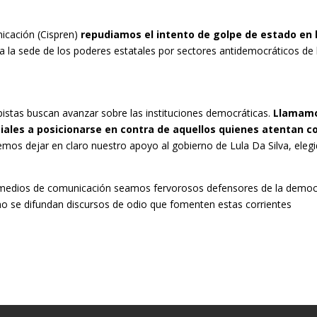
nicación (Cispren)
repudiamos el intento de golpe de estado en 
 a la sede de los poderes estatales por sectores antidemocráticos de 
stas buscan avanzar sobre las instituciones democráticas.
Llamam
ociales a posicionarse en contra de aquellos quienes atentan c
emos dejar en claro nuestro apoyo al gobierno de Lula Da Silva, eleg
 medios de comunicación seamos fervorosos defensores de la democ
o se difundan discursos de odio que fomenten estas corrientes