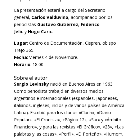
La presentación estará a cargo del Secretario
general,
Carlos Valduvino
, acompañado por los
periodistas
Gustavo Gutiérrez
,
Federico
Jelic
y
Hugo Caric
.
Lugar
: Centro de Documentación, Cispren, obispo
Trejo 365.
Fecha
: Viernes 4 de Noviembre.
Horario
: 18:00
Sobre el autor
Sergio Levinsky
nació en Buenos Aires en 1963.
Como periodista trabajó en diversos medios
argentinos e internacionales (españoles, japoneses,
italianos, ingleses, indios y de varios países de América
Latina). Escribió para los diarios «Clarín», «Diario
Popular», «El Cronista», «Página 12», «Sur» y «Ámbito
Financiero», y para las revistas «El Gráfico», «23», «Las
palabras y las cosas», «Perfil», «El Porteño», «Humor»,