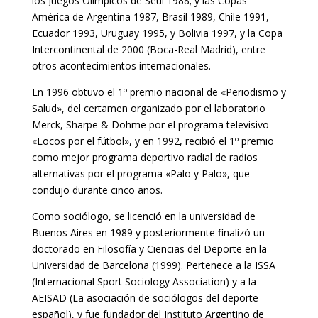
los Juegos Olímpicos de Seúl 1988; y las Copas
América de Argentina 1987, Brasil 1989, Chile 1991,
Ecuador 1993, Uruguay 1995, y Bolivia 1997, y la Copa
Intercontinental de 2000 (Boca-Real Madrid), entre
otros acontecimientos internacionales.
En 1996 obtuvo el 1º premio nacional de «Periodismo y
Salud», del certamen organizado por el laboratorio
Merck, Sharpe & Dohme por el programa televisivo
«Locos por el fútbol», y en 1992, recibió el 1º premio
como mejor programa deportivo radial de radios
alternativas por el programa «Palo y Palo», que
condujo durante cinco años.
Como sociólogo, se licenció en la universidad de
Buenos Aires en 1989 y posteriormente finalizó un
doctorado en Filosofía y Ciencias del Deporte en la
Universidad de Barcelona (1999). Pertenece a la ISSA
(Internacional Sport Sociology Association) y a la
AEISAD (La asociación de sociólogos del deporte
español), y fue fundador del Instituto Argentino de