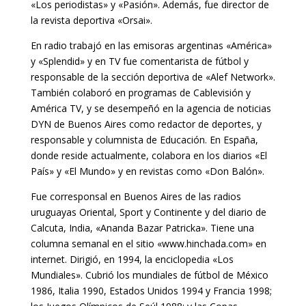
«Los periodistas» y «Pasión». Además, fue director de
la revista deportiva «Orsai».
En radio trabajó en las emisoras argentinas «América»
y «Splendid» y en TV fue comentarista de fútbol y
responsable de la sección deportiva de «Alef Network».
También colaboró en programas de Cablevisión y
América TV, y se desempeñó en la agencia de noticias
DYN de Buenos Aires como redactor de deportes, y
responsable y columnista de Educación. En España,
donde reside actualmente, colabora en los diarios «El
País» y «El Mundo» y en revistas como «Don Balón».
Fue corresponsal en Buenos Aires de las radios
uruguayas Oriental, Sport y Continente y del diario de
Calcuta, India, «Ananda Bazar Patricka». Tiene una
columna semanal en el sitio «www.hinchada.com» en
internet. Dirigió, en 1994, la enciclopedia «Los
Mundiales». Cubrió los mundiales de fútbol de México
1986, Italia 1990, Estados Unidos 1994 y Francia 1998;