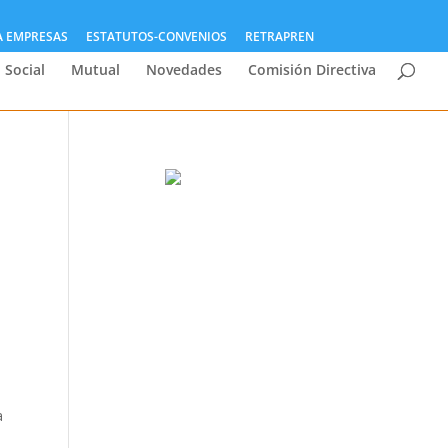
A EMPRESAS
ESTATUTOS-CONVENIOS
RETRAPREN
 Social
Mutual
Novedades
Comisión Directiva
a