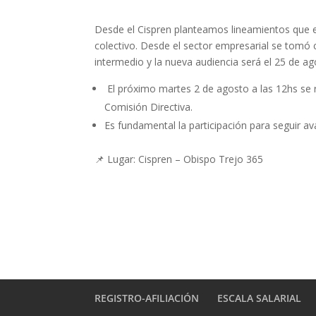
Desde el Cispren planteamos lineamientos que 
colectivo. Desde el sector empresarial se tomó
intermedio y la nueva audiencia será el 25 de ag
El próximo martes 2 de agosto a las 12hs se r
Comisión Directiva.
Es fundamental la participación para seguir 
📌 Lugar: Cispren – Obispo Trejo 365
REGISTRO-AFILIACIÓN
ESCALA SALARIAL