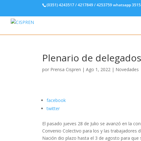
(0351) 4243517 / 4217849 / 4253759 whatsapp 351
Plenario de delegados
por
Prensa Cispren
|
Ago 1, 2022
|
Novedades
facebook
twitter
El pasado jueves 28 de Julio se avanzó en la c
Convenio Colectivo para los y las trabajadores 
Nación dio plazo hasta el 3 de agosto para que