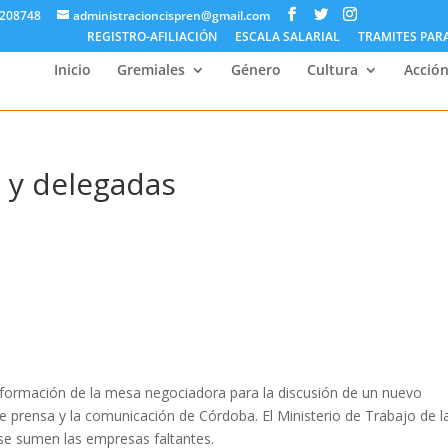
5208748
administracioncispren@gmail.com
REGISTRO-AFILIACIÓN
ESCALA SALARIAL
TRAMITES PAR
Inicio
Gremiales
Género
Cultura
Acción
 y delegadas
onformación de la mesa negociadora para la discusión de un nuevo
de prensa y la comunicación de Córdoba. El Ministerio de Trabajo de l
 se sumen las empresas faltantes.