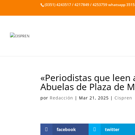
(0351) 4243517 / 4217849 / 4253759 whatsapp 351
«Periodistas que leen 
Abuelas de Plaza de M
por
Redacción
|
Mar 21, 2025
|
Cispren
facebook
twitter