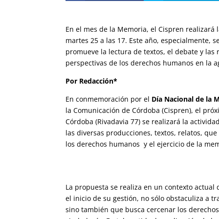
En el mes de la Memoria, el Cispren realizará 
martes 25 a las 17. Este año, especialmente, s
promueve la lectura de textos, el debate y la
perspectivas de los derechos humanos en la a
Por Redacción*
En conmemoración por el
Día Nacional de la M
la Comunicación de Córdoba (Cispren), el próxi
Córdoba (Rivadavia 77) se realizará la activida
las diversas producciones, textos, relatos, qu
los derechos humanos y el ejercicio de la mem
La propuesta se realiza en un contexto actual 
el inicio de su gestión, no sólo obstaculiza a t
sino también que busca cercenar los derechos d