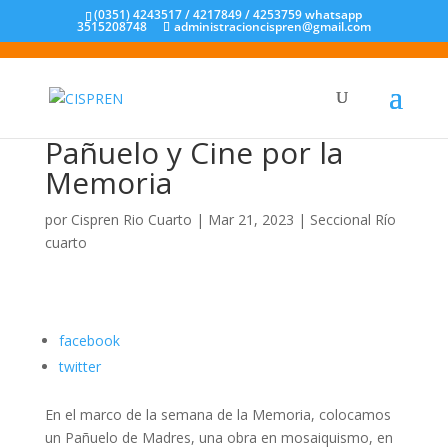
(0351) 4243517 / 4217849 / 4253759 whatsapp
3515208748
administracioncispren@gmail.com
Pañuelo y Cine por la
Memoria
por
Cispren Rio Cuarto
|
Mar 21, 2023
|
Seccional Río
cuarto
facebook
twitter
En el marco de la semana de la Memoria, colocamos
un Pañuelo de Madres, una obra en mosaiquismo, en