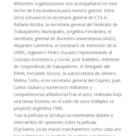
diferentes organizaciones nos acompañaron en este
hecho de trascendencia para nuestro gremio. Entre
otros estuvieron la secretaria general de CTA A,
Rafaela Alcoba, la secretaria general del Sindicato de
Trabajadores Municipales, Jorgelina Fernández, el
secretario gremial de docentes universitarios (AGD),
Alejandro Larriestra, el secretario de Extensión de la
UNRC, ingeniero Pedro Ducanto representando al
Consejo Económico y Social, José Badelino, referente
de cooperativas de trabajadores, el delegado del
PAMI, Fernando Bossio, la subsecretaria de Género,
Melisa Tortu, el ex secretario general del Cispren, Juan
Carlos Giuliani y numerosos militantes y
compañeros/as afiliados/asTras el acto, realizado bajo
una tenue llovizna, en el salón de usos múltiples se
proyectó Argentina 1985.
Tras la película se produjo un interesante debate e
intercambio de opiniones sobre la película.
El próximo 24 de marzo marcharemos como cada año