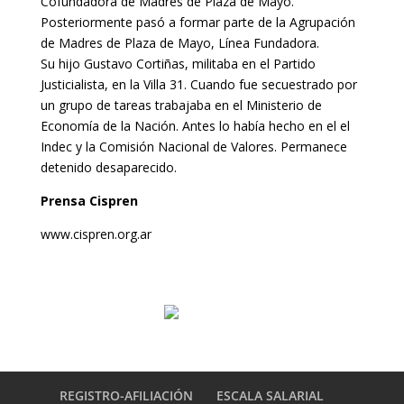
Cofundadora de Madres de Plaza de Mayo.
Posteriormente pasó a formar parte de la Agrupación
de Madres de Plaza de Mayo, Línea Fundadora.
Su hijo Gustavo Cortiñas, militaba en el Partido
Justicialista, en la Villa 31. Cuando fue secuestrado por
un grupo de tareas trabajaba en el Ministerio de
Economía de la Nación. Antes lo había hecho en el el
Indec y la Comisión Nacional de Valores. Permanece
detenido desaparecido.
Prensa Cispren
www.cispren.org.ar
REGISTRO-AFILIACIÓN
ESCALA SALARIAL