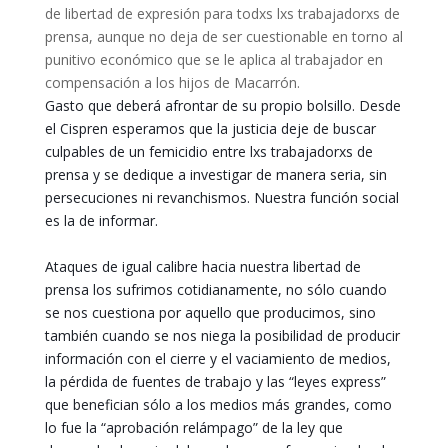
de libertad de expresión para todxs lxs trabajadorxs de
prensa, aunque no deja de ser cuestionable en torno al
punitivo económico que se le aplica al trabajador en
compensación a los hijos de Macarrón.
Gasto que deberá afrontar de su propio bolsillo. Desde
el Cispren esperamos que la justicia deje de buscar
culpables de un femicidio entre lxs trabajadorxs de
prensa y se dedique a investigar de manera seria, sin
persecuciones ni revanchismos. Nuestra función social
es la de informar.
Ataques de igual calibre hacia nuestra libertad de
prensa los sufrimos cotidianamente, no sólo cuando
se nos cuestiona por aquello que producimos, sino
también cuando se nos niega la posibilidad de producir
información con el cierre y el vaciamiento de medios,
la pérdida de fuentes de trabajo y las “leyes express”
que benefician sólo a los medios más grandes, como
lo fue la “aprobación relámpago” de la ley que