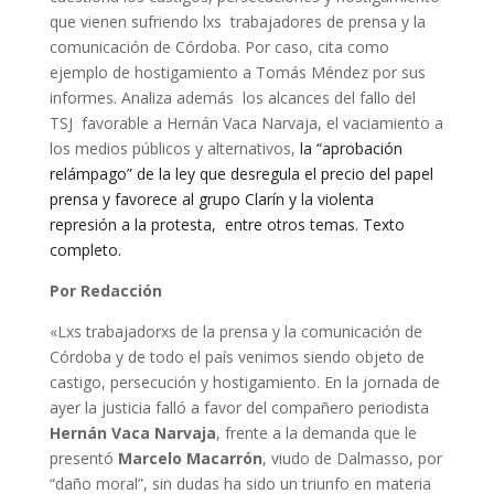
que vienen sufriendo lxs trabajadores de prensa y la
comunicación de Córdoba. Por caso, cita como
ejemplo de hostigamiento a Tomás Méndez por sus
informes. Analiza además los alcances del fallo del
TSJ favorable a Hernán Vaca Narvaja, el vaciamiento a
los medios públicos y alternativos,
la “aprobación
relámpago” de la ley que desregula el precio del papel
prensa y favorece al grupo Clarín y la violenta
represión a la protesta, entre otros temas. Texto
completo.
Por Redacción
«Lxs trabajadorxs de la prensa y la comunicación de
Córdoba y de todo el país venimos siendo objeto de
castigo, persecución y hostigamiento. En la jornada de
ayer la justicia falló a favor del compañero periodista
Hernán Vaca Narvaja
, frente a la demanda que le
presentó
Marcelo Macarrón
, viudo de Dalmasso, por
“daño moral”, sin dudas ha sido un triunfo en materia