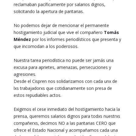
reclamaban pacíficamente por salarios dignos,
solicitando la apertura de paritarias.
No podemos dejar de mencionar el permanente
hostigamiento judicial que vive el compañero
Tomás
Méndez
por los informes periodísticos que presenta y
que incomodan a los poderosos.
Nuestra tarea periodística no puede ser jamás una
excusa para aprietes, amenazas, persecuciones y
agresiones.
Desde el Cispren nos solidarizamos con cada unx de
lxs trabajadorxs que cotidianamente son presa de
estos repudiables actos.
Exigimos el cese inmediato del hostigamiento hacia la
prensa, queremos salarios dignos para todxs nuestrxs
compañerxs, decimos NO a las paritarias CERO que
ofrece el Estado Nacional y acompañamos cada una