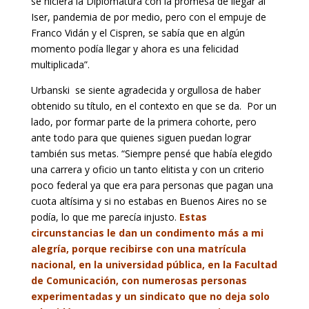
se hiciera la Diplomatura con la promesa de llegar al
Iser, pandemia de por medio, pero con el empuje de
Franco Vidán y el Cispren, se sabía que en algún
momento podía llegar y ahora es una felicidad
multiplicada”.
Urbanski se siente agradecida y orgullosa de haber
obtenido su título, en el contexto en que se da. Por un
lado, por formar parte de la primera cohorte, pero
ante todo para que quienes siguen puedan lograr
también sus metas. “Siempre pensé que había elegido
una carrera y oficio un tanto elitista y con un criterio
poco federal ya que era para personas que pagan una
cuota altísima y si no estabas en Buenos Aires no se
podía, lo que me parecía injusto.
Estas
circunstancias le dan un condimento más a mi
alegría, porque recibirse con una matrícula
nacional, en la universidad pública, en la Facultad
de Comunicación, con numerosas personas
experimentadas y un sindicato que no deja solo