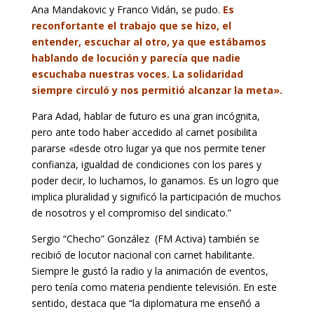
Ana Mandakovic y Franco Vidán, se pudo.
Es
reconfortante el trabajo que se hizo, el
entender, escuchar al otro, ya que estábamos
hablando de locución y parecía que nadie
escuchaba nuestras voces. La solidaridad
siempre circuló y nos permitió alcanzar la meta».
Para Adad, hablar de futuro es una gran incógnita,
pero ante todo haber accedido al carnet posibilita
pararse «desde otro lugar ya que nos permite tener
confianza, igualdad de condiciones con los pares y
poder decir, lo luchamos, lo ganamos. Es un logro que
implica pluralidad y significó la participación de muchos
de nosotros y el compromiso del sindicato.”
Sergio “Checho” González (FM Activa) también se
recibió de locutor nacional con carnet habilitante.
Siempre le gustó la radio y la animación de eventos,
pero tenía como materia pendiente televisión. En este
sentido, destaca que “la diplomatura me enseñó a