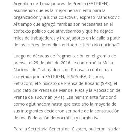
Argentina de Trabajadores de Prensa (FATPREN),
asumiendo que es la mejor herramienta para la
organización y la lucha colectiva”, expresó Mandakovic.
Al tiempo que agregó: “ambas son necesarias en el
contexto político que atravesamos y que ha dejado
miles de trabajadoras y trabajadores en la calle a partir
de los cierres de medios en todo el territorio nacional”.
Luego de décadas de fragmentación en el gremio de
prensa, el 29 de abril de 2016 se conformó la Mesa
Nacional de Trabajadores de Prensa la cual estuvo
integrada por la FATPREN, el SiPreBA, Cispren,
Fetracom, el Sindicato de Prensa de Rosario (SPR), el
Sindicato de Prensa de Mar del Plata y la Asociación de
Prensa de Tucumán (APT). Esa herramienta funcionó
como aglutinadora hasta que este año la mayoría de
sus integrantes decidieron ser parte de la construcción
de una Federación democrática y combativa.
Para la Secretaria General del Cispren, pudieron “saldar