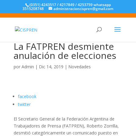
(0351) 4243517 / 4217849 / 4253759 whatsapp
3515208748
administracioncispren@gmail.com
La FATPREN desmiente
anulación de elecciones
por
Admin
|
Dic 14, 2019
|
Novedades
facebook
twitter
El Secretario General de la Federación Argentina de
Trabajadores de Prensa (FATPREN), Roberto Zorrilla,
desmitió categóricamente un comunicado puesto en