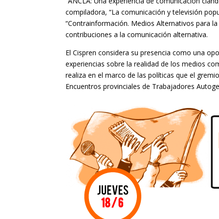
“ANCLA: Una experiencia de comunicación cland
compiladora, “La comunicación y televisión popu
“Contrainformación. Medios Alternativos para la 
contribuciones a la comunicación alternativa.
El Cispren considera su presencia como una opo
experiencias sobre la realidad de los medios com
realiza en el marco de las políticas que el gremi
Encuentros provinciales de Trabajadores Autog