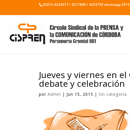
(0351) 4243517 / 4217849 / 4253759 whatsapp 351
Jueves y viernes en el
debate y celebración
por
Admin
|
Jun 15, 2015
|
Sin categoría