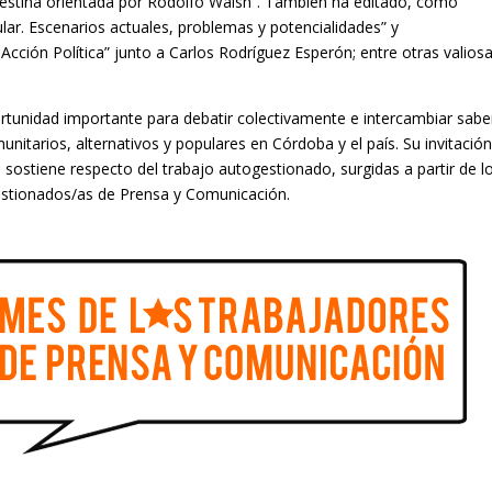
estina orientada por Rodolfo Walsh”. También ha editado, como
lar. Escenarios actuales, problemas y potencialidades” y
Acción Política” junto a Carlos Rodríguez Esperón; entre otras valios
rtunidad importante para debatir colectivamente e intercambiar sabe
unitarios, alternativos y populares en Córdoba y el país. Su invitació
o sostiene respecto del trabajo autogestionado, surgidas a partir de l
estionados/as de Prensa y Comunicación.