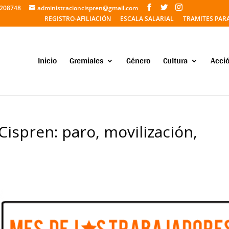
5208748
administracioncispren@gmail.com
REGISTRO-AFILIACIÓN
ESCALA SALARIAL
TRAMITES PAR
Inicio
Gremiales
Género
Cultura
Acció
 Cispren: paro, movilización,