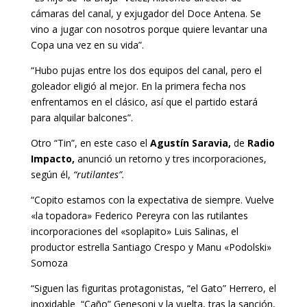
cámaras del canal, y exjugador del Doce Antena. Se
vino a jugar con nosotros porque quiere levantar una
Copa una vez en su vida”.
“Hubo pujas entre los dos equipos del canal, pero el
goleador eligió al mejor. En la primera fecha nos
enfrentamos en el clásico, así que el partido estará
para alquilar balcones”.
Otro “Tin”, en este caso el
Agustín Saravia,
de
Radio
Impacto,
anunció un retorno y tres incorporaciones,
según él,
“rutilantes”.
“Copito estamos con la expectativa de siempre. Vuelve
«la topadora» Federico Pereyra con las rutilantes
incorporaciones del «soplapito» Luis Salinas, el
productor estrella Santiago Crespo y Manu «Podolski»
Somoza
“Siguen las figuritas protagonistas, “el Gato” Herrero, el
inoxidable “Caño” Genesoni y la vuelta, tras la sanción,