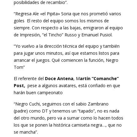
posibilidades de recambio”.
“Regresa Ale «el Pipita» Soria que nos prometió varios
goles El resto del equipo somos los mismos de
siempre. Con respecto a las bajas, emigraron al equipo
de Impresión, “el Tincho” Russo y Emanuel Pusiol.
“Yo vuelvo a la dirección técnica del equipo y también
para jugar unos minutos, así que estamos listos para
arrancar el juegos. Qué comiencen la función, Negro
Tom”
El referente del
Doce Antena
, M
artín “Comanche”
Post,
pese a algunos avatares, está confiado en que
harán buen campeonato
“Negro Cuchi, seguimos con el sabio Zambrano
(padre) como DT y tenemos un “tapado”, no es nada
del otro mundo, pero va a sumar como lo hacen todos
los que se ponen la histórica camiseta negra…, que no
se mancha”.