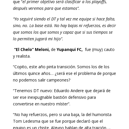
que “
el primer objetivo será clasificar a los playoffs,
después veremos para que estamos”.
“Yo seguiré siendo el DT y tal vez me equipe si hace falta,
sino, no. La base está. No hay bajas ni refuerzos, es decir
que somos los que somos y capaz que si sus tiempos se
lo permiten jugará mi hijo”.
“El Chelo” Meloni,
de
Yupanqui FC,
fue (muy) cauto
y realista.
“Copito, este año pinta transición. Somos los de los
últimos quince años… ¿será ese el problema de porque
no podemos salir campeones?
“Tenemos DT nuevo: Eduardo Andere que dejará de
ser ese inexpugnable bastión defensivo para
convertirse en nuestro míster”.
“No hay refuerzos, pero si una baja, la del humorista
Tom Ledesma que se fue porque declaró que el
equipo es un chiste. Alguno hablan de alta traición…,