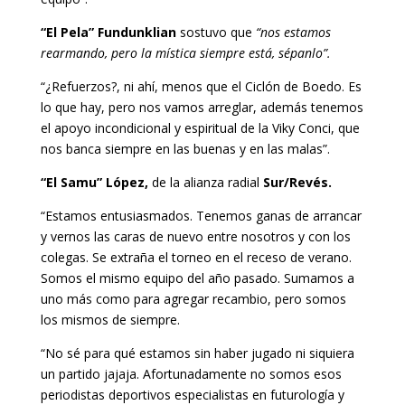
“El Pela” Fundunklian
sostuvo que
“nos estamos
rearmando, pero la mística siempre está, sépanlo”.
“¿Refuerzos?, ni ahí, menos que el Ciclón de Boedo. Es
lo que hay, pero nos vamos arreglar, además tenemos
el apoyo incondicional y espiritual de la Viky Conci, que
nos banca siempre en las buenas y en las malas”.
“El Samu” López,
de la alianza radial
Sur/Revés.
“Estamos entusiasmados. Tenemos ganas de arrancar
y vernos las caras de nuevo entre nosotros y con los
colegas. Se extraña el torneo en el receso de verano.
Somos el mismo equipo del año pasado. Sumamos a
uno más como para agregar recambio, pero somos
los mismos de siempre.
“No sé para qué estamos sin haber jugado ni siquiera
un partido jajaja. Afortunadamente no somos esos
periodistas deportivos especialistas en futurología y