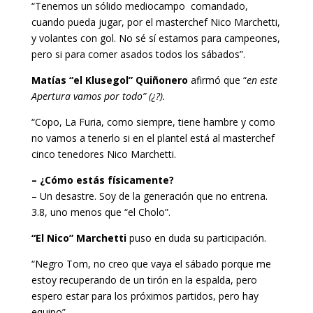
“Tenemos un sólido mediocampo comandado,
cuando pueda jugar, por el masterchef Nico Marchetti,
y volantes con gol. No sé sí estamos para campeones,
pero si para comer asados todos los sábados”.
Matías “el Klusegol” Quiñonero
afirmó que “
en este
Apertura vamos por todo” (¿?).
“Copo, La Furia, como siempre, tiene hambre y como
no vamos a tenerlo si en el plantel está al masterchef
cinco tenedores Nico Marchetti.
– ¿Cómo estás físicamente?
– Un desastre. Soy de la generación que no entrena.
3.8, uno menos que “el Cholo”.
“El Nico” Marchetti
puso en duda su participación.
“Negro Tom, no creo que vaya el sábado porque me
estoy recuperando de un tirón en la espalda, pero
espero estar para los próximos partidos, pero hay
equipo”.