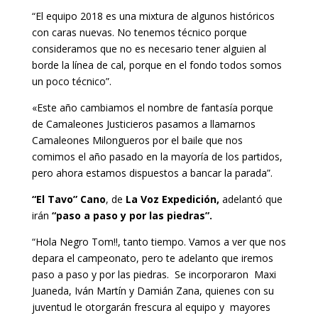
“El equipo 2018 es una mixtura de algunos históricos
con caras nuevas. No tenemos técnico porque
consideramos que no es necesario tener alguien al
borde la línea de cal, porque en el fondo todos somos
un poco técnico”.
«Este año cambiamos el nombre de fantasía porque
de Camaleones Justicieros pasamos a llamarnos
Camaleones Milongueros por el baile que nos
comimos el año pasado en la mayoría de los partidos,
pero ahora estamos dispuestos a bancar la parada”.
“El Tavo” Cano
, de
La Voz Expedición,
adelantó que
irán
“paso a paso y por las piedras”.
“Hola Negro Tom!!, tanto tiempo. Vamos a ver que nos
depara el campeonato, pero te adelanto que iremos
paso a paso y por las piedras. Se incorporaron Maxi
Juaneda, Iván Martín y Damián Zana, quienes con su
juventud le otorgarán frescura al equipo y mayores