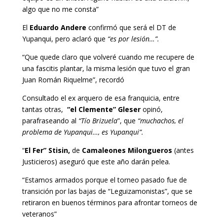
algo que no me consta”
El
Eduardo Andere
confirmó que será el DT de
Yupanqui, pero aclaró que
“es por lesión…”.
“Que quede claro que volveré cuando me recupere de
una fascitis plantar, la misma lesión que tuvo el gran
Juan Román Riquelme”, recordó
Consultado el ex arquero de esa franquicia, entre
tantas otras,
“el Clemente” Gleser
opinó,
parafraseando al
“Tío Brizuela
”, que
“muchachos, el
problema de Yupanqui…, es Yupanqui”.
“
El Fer” Stisin,
de
Camaleones Milongueros
(antes
Justicieros) aseguró que este año darán pelea.
“Estamos armados porque el torneo pasado fue de
transición por las bajas de “Leguizamonistas”, que se
retiraron en buenos términos para afrontar torneos de
veteranos”