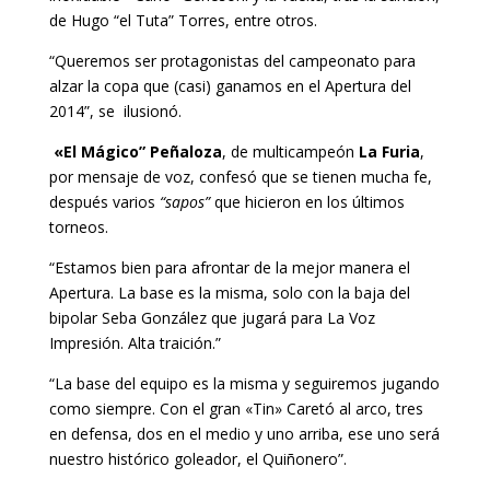
de Hugo “el Tuta” Torres, entre otros.
“Queremos ser protagonistas del campeonato para
alzar la copa que (casi) ganamos en el Apertura del
2014”, se ilusionó.
«El Mágico” Peñaloza
, de multicampeón
La Furia
,
por mensaje de voz, confesó que se tienen mucha fe,
después varios
“sapos”
que hicieron en los últimos
torneos.
“Estamos bien para afrontar de la mejor manera el
Apertura. La base es la misma, solo con la baja del
bipolar Seba González que jugará para La Voz
Impresión. Alta traición.”
“La base del equipo es la misma y seguiremos jugando
como siempre. Con el gran «Tin» Caretó al arco, tres
en defensa, dos en el medio y uno arriba, ese uno será
nuestro histórico goleador, el Quiñonero”.