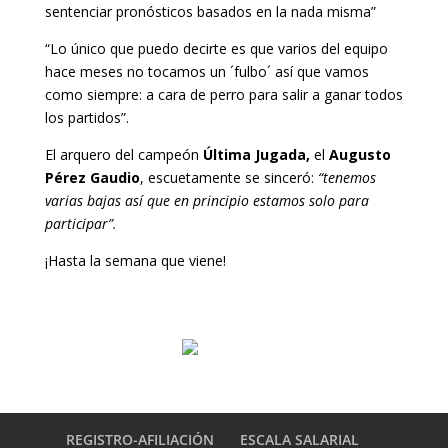
sentenciar pronósticos basados en la nada misma”
“Lo único que puedo decirte es que varios del equipo
hace meses no tocamos un ´fulbo´ así que vamos
como siempre: a cara de perro para salir a ganar todos
los partidos”.
El arquero del campeón
Última Jugada,
el
Augusto
Pérez Gaudio
, escuetamente se sinceró:
“tenemos
varias bajas así que en principio estamos solo para
participar”.
¡Hasta la semana que viene!
REGISTRO-AFILIACIÓN
ESCALA SALARIAL