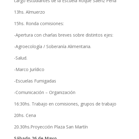
cargo estudiantes de la Escuela Roque Sáenz Peña
13hs. Almuerzo
15hs. Ronda comisiones:
-Apertura con charlas breves sobre distintos ejes:
-Agroecología / Soberanía Alimentaria.
-Salud.
-Marco Jurídico
-Escuelas Fumigadas
-Comunicación – Organización
16:30hs. Trabajo en comisiones, grupos de trabajo
20hs. Cena
20.30hs.Proyección Plaza San Martín
Sábado 26 de Mayo