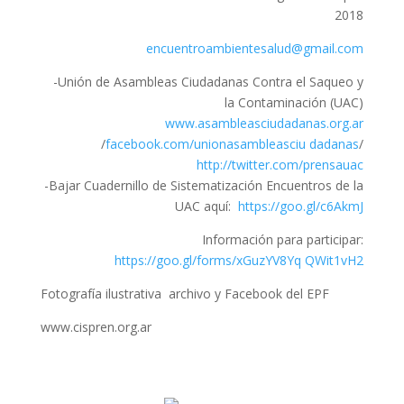
2018
encuentroambientesalud@gmail.com
-Unión de Asambleas Ciudadanas Contra el Saqueo y
la Contaminación (UAC)
www.asambleasciudadanas.org.ar
/
facebook.com/unionasambleasciu dadanas
/
http://twitter.com/prensauac
-Bajar Cuadernillo de Sistematización Encuentros de la
UAC aquí:
https://goo.gl/c6AkmJ
Información para participar:
https://goo.gl/forms/xGuzYV8Yq QWit1vH2
Fotografía ilustrativa archivo y Facebook del EPF
www.cispren.org.ar