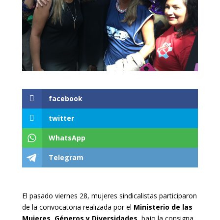
facebook
twitter
WhatsApp
Telegram
El pasado viernes 28, mujeres sindicalistas participaron
de la convocatoria realizada por el
Ministerio de las
Mujeres, Géneros y
Diversidades,
bajo la consigna