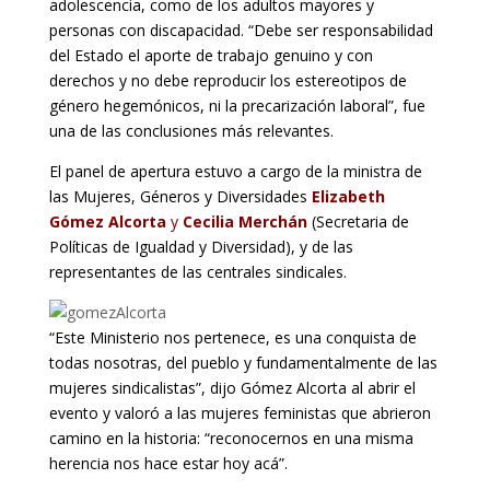
adolescencia, como de los adultos mayores y
personas con discapacidad. “Debe ser responsabilidad
del Estado el aporte de trabajo genuino y con
derechos y no debe reproducir los estereotipos de
género hegemónicos, ni la precarización laboral”, fue
una de las conclusiones más relevantes.
El panel de apertura estuvo a cargo de la ministra de
las Mujeres, Géneros y Diversidades
Elizabeth
Gómez Alcorta
y
Cecilia Merchán
(Secretaria de
Políticas de Igualdad y Diversidad), y de las
representantes de las centrales sindicales.
“Este Ministerio nos pertenece, es una conquista de
todas nosotras, del pueblo y fundamentalmente de las
mujeres sindicalistas”, dijo Gómez Alcorta al abrir el
evento y valoró a las mujeres feministas que abrieron
camino en la historia: “reconocernos en una misma
herencia nos hace estar hoy acá”.