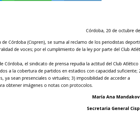
Córdoba, 20 de octubre d
ón de Córdoba (Cispren), se suma al reclamo de los periodistas deport
uralidad de voces; por el cumplimiento de la ley por parte del Club Atlé
e Córdoba, el sindicato de prensa repudia la actitud del Club Atlético
dos a la cobertura de partidos en estadios con capacidad suficiente; 2
s, ya sean presenciales o virtuales; 3) imposibilidad de acceder a
ara obtener imágenes o notas con protocolos.
María Ana Mandakov
Secretaria General Cis