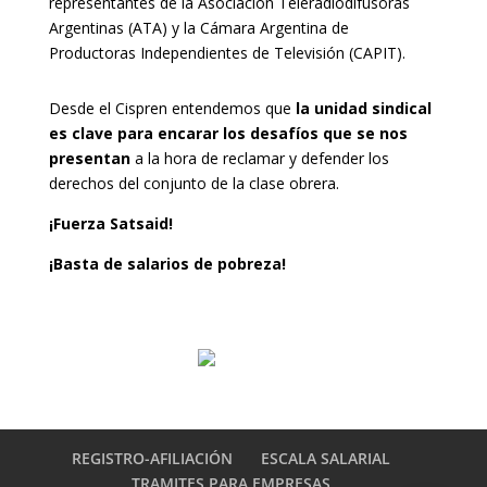
representantes de la Asociación Teleradiodifusoras
Argentinas (ATA) y la Cámara Argentina de
Productoras Independientes de Televisión (CAPIT).
Desde el Cispren entendemos que
la unidad sindical
es clave para encarar los desafíos que se nos
presentan
a la hora de reclamar y defender los
derechos del conjunto de la clase obrera.
¡Fuerza Satsaid!
¡Basta de salarios de pobreza!
REGISTRO-AFILIACIÓN
ESCALA SALARIAL
TRAMITES PARA EMPRESAS