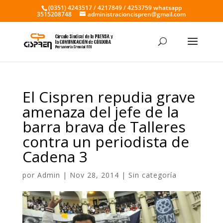
(0351) 4243517 / 4217849 / 4253759 whatsapp
3515208748
administracioncispren@gmail.com
El Cispren repudia grave
amenaza del jefe de la
barra brava de Talleres
contra un periodista de
Cadena 3
por
Admin
|
Nov 28, 2014
|
Sin categoría