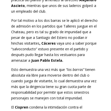
Ascieto
, mientras que unos de sus laderos golpeó a
un empleado del club.
Por tal motivo a los dos barras se le aplicó el derecho
de admisión en los partidos que Talleres juegue en el
Chateau, pero es tal su grado de impunidad que a
pesar de que a Santiago del Estero no podían ir
hinchas visitantes
, Cáceres
vaya uno a saber porque
“salvoconducto” estuvo presente en el partido y
después pudo llegar hasta los vestuarios para
amenazar a
Juan Pablo Estela.
Esto demuestra una vez más que
“los barras”
tienen
absoluta vía libre para moverse dentro del club o
cuando juega de visitante, lo cual demuestra una vez
más que la dirigencia tiene su gran cuota parte de
responsabilidad por permitir que estos siniestros
personajes se manejen con total impunidad.
El
Cispren
condena la intimidación contra el