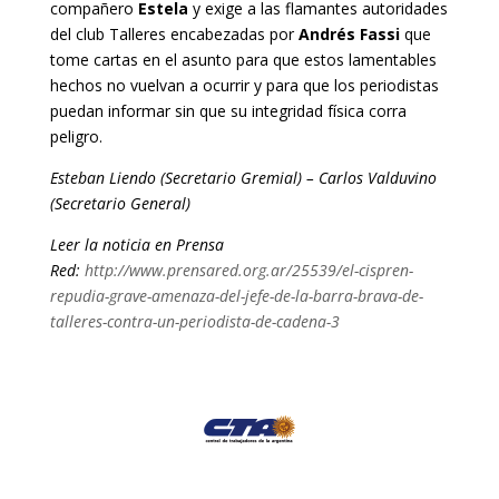
compañero
Estela
y exige a las flamantes autoridades
del club Talleres encabezadas por
Andrés Fassi
que
tome cartas en el asunto para que estos lamentables
hechos no vuelvan a ocurrir y para que los periodistas
puedan informar sin que su integridad física corra
peligro.
Esteban Liendo (Secretario Gremial) – Carlos Valduvino
(Secretario General)
Leer la noticia en Prensa
Red:
http://www.prensared.org.ar/25539/el-cispren-
repudia-grave-amenaza-del-jefe-de-la-barra-brava-de-
talleres-contra-un-periodista-de-cadena-3