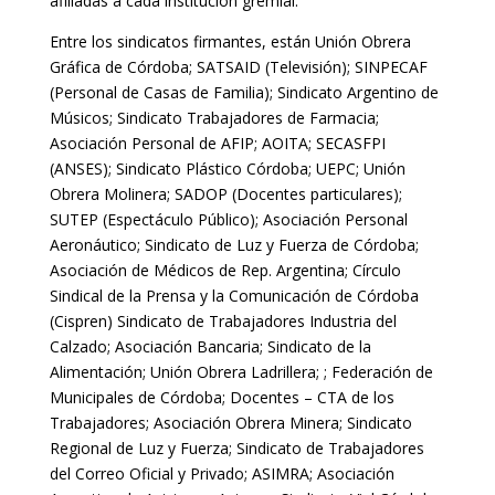
afiliadas a cada institución gremial.
Entre los sindicatos firmantes, están Unión Obrera
Gráfica de Córdoba; SATSAID (Televisión); SINPECAF
(Personal de Casas de Familia); Sindicato Argentino de
Músicos; Sindicato Trabajadores de Farmacia;
Asociación Personal de AFIP; AOITA; SECASFPI
(ANSES); Sindicato Plástico Córdoba; UEPC; Unión
Obrera Molinera; SADOP (Docentes particulares);
SUTEP (Espectáculo Público); Asociación Personal
Aeronáutico; Sindicato de Luz y Fuerza de Córdoba;
Asociación de Médicos de Rep. Argentina; Círculo
Sindical de la Prensa y la Comunicación de Córdoba
(Cispren) Sindicato de Trabajadores Industria del
Calzado; Asociación Bancaria; Sindicato de la
Alimentación; Unión Obrera Ladrillera; ; Federación de
Municipales de Córdoba; Docentes – CTA de los
Trabajadores; Asociación Obrera Minera; Sindicato
Regional de Luz y Fuerza; Sindicato de Trabajadores
del Correo Oficial y Privado; ASIMRA; Asociación