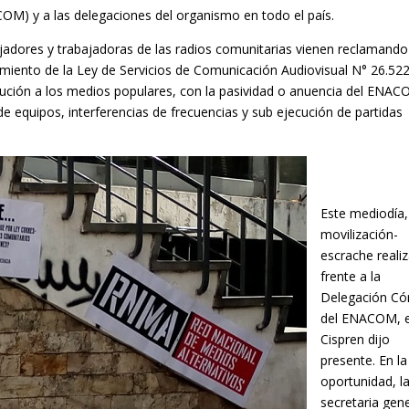
M) y a las delegaciones del organismo en todo el país.
adores y trabajadoras de las radios comunitarias vienen reclamando
imiento de la Ley de Servicios de Comunicación Audiovisual N° 26.522
cución a los medios populares, con la pasividad o anuencia del ENAC
e equipos, interferencias de frecuencias y sub ejecución de partidas
Este mediodía,
movilización-
escrache reali
frente a la
Delegación Có
del ENACOM, e
Cispren dijo
presente. En la
oportunidad, l
secretaria gen