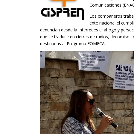
Comunicaciones (ENACO
Los compañeros trabaj
ente nacional el cumpl
denuncian desde la Interredes el ahogo y perse
que se traduce en cierres de radios, decomisos d
destinadas al Programa FOMECA.