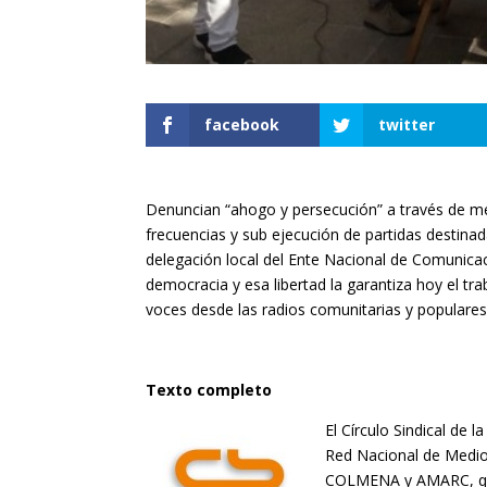
facebook
twitter
Denuncian “ahogo y persecución” a través de me
frecuencias y sub ejecución de partidas destin
delegación local del Ente Nacional de Comunicac
democracia y esa libertad la garantiza hoy el t
voces desde las radios comunitarias y populares
Texto completo
El Círculo Sindical de
Red Nacional de Medios
COLMENA y AMARC, que 