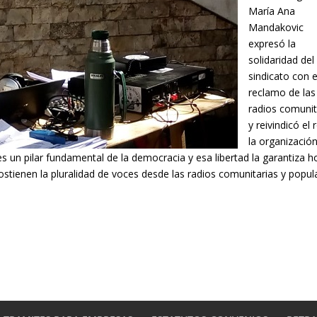
María Ana
Mandakovic
expresó la
solidaridad del
sindicato con e
reclamo de las
radios comunit
y reivindicó el 
la organizació
es un pilar fundamental de la democracia y esa libertad la garantiza h
tienen la pluralidad de voces desde las radios comunitarias y popul