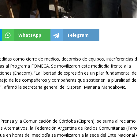
WhatsApp
Telegram
didas como cierre de medios, decomiso de equipos, interferencias 
adas al Programa FOMECA. Se movilizaron este mediodía frente a la
iones (Enacom). “La libertad de expresión es un pilar fundamental de
rabajo de los compañeros y compañeras que sostienen la pluralidad de
”, afirmó la secretaria general del Cispren, Mariana Mandakovic.
 la Prensa y la Comunicación de Córdoba (Cispren), se suma al reclamo 
 Alternativos, la Federación Argentina de Radios Comunitarias (Farc
en horas del mediodía se movilizaron a la sede del Ente Nacional 