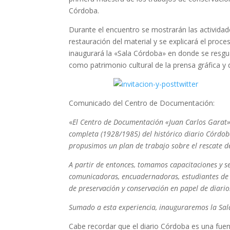
Córdoba.
Durante el encuentro se mostrarán las actividade
restauración del material y se explicará el pro
inaugurará la «Sala Córdoba» en donde se resguar
como patrimonio cultural de la prensa gráfica y 
Comunicado del Centro de Documentación:
«
El Centro de Documentación «Juan Carlos Garat» 
completa (1928/1985) del histórico diario Córdob
propusimos un plan de trabajo sobre el rescate d
A partir de entonces, tomamos capacitaciones y se 
comunicadoras, encuadernadoras, estudiantes de c
de preservación y conservación en papel de diario
Sumado a esta experiencia, inauguraremos la Sala
Cabe recordar que el diario Córdoba es una fue