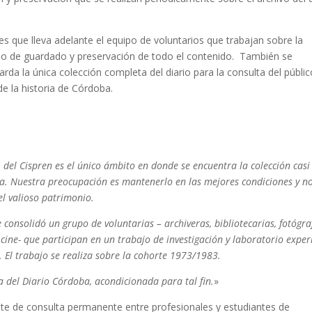
s que lleva adelante el equipo de voluntarios que trabajan sobre la
ceso de guardado y preservación de todo el contenido. También se
da la única colección completa del diario para la consulta del públic
de la historia de Córdoba.
del Cispren es el único ámbito en donde se encuentra la colección casi
a. Nuestra preocupación es mantenerlo en las mejores condiciones y n
el valioso patrimonio.
consolidó un grupo de voluntarias – archiveras, bibliotecarias, fotógra
ine- que participan en un trabajo de investigación y laboratorio exper
. El trabajo se realiza sobre la cohorte 1973/1983.
 del Diario Córdoba, acondicionada para tal fin.
»
nte de consulta permanente entre profesionales y estudiantes de