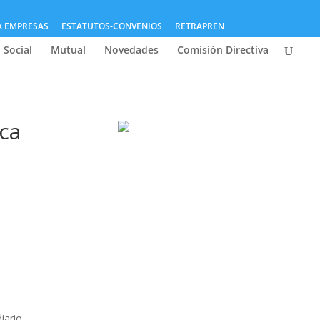
A EMPRESAS
ESTATUTOS-CONVENIOS
RETRAPREN
 Social
Mutual
Novedades
Comisión Directiva
ica
iario