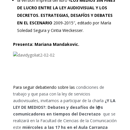
la versión impresa del libro «
LOS MEDIOS SIN FINES
DE LUCRO ENTRE LA LEY AUDIOVISUAL Y LOS
DECRETOS. ESTRATEGIAS, DESAFÍOS Y DEBATES
EN EL ESCENARIO
2009-2015″, editado por María
Soledad Segura y Cintia Weckesser.
Presenta: Mariana Mandakovic.
Para seguir debatiendo sobre las
condiciones de
trabajo y que pasa con la ley de servicios
audiovisuales, invitamos a participar de la charla
¿Y LA
LEY DE MEDIOS?: Debates y desafíos de l@s
comunicadores en tiempos del Decretazo
que se
realizará en la Facultad de Ciencias de la Comunicación
este
miércoles a las 17 hs en el Aula Carranza