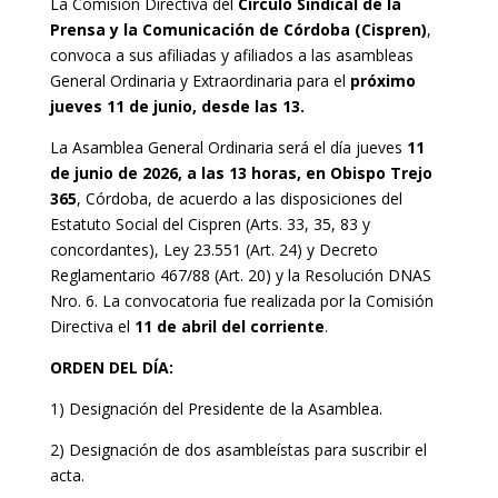
La Comisión Directiva del
Círculo Sindical de la
Prensa y la Comunicación de Córdoba (Cispren)
,
convoca a sus afiliadas y afiliados a las asambleas
General Ordinaria y Extraordinaria para el
próximo
jueves 11 de junio, desde las 13.
La Asamblea General Ordinaria será el día jueves
11
de junio de 2026, a las 13 horas, en Obispo Trejo
365
, Córdoba, de acuerdo a las disposiciones del
Estatuto Social del Cispren (Arts. 33, 35, 83 y
concordantes), Ley 23.551 (Art. 24) y Decreto
Reglamentario 467/88 (Art. 20) y la Resolución DNAS
Nro. 6. La convocatoria fue realizada por la Comisión
Directiva el
11 de abril del corriente
.
ORDEN DEL DÍA:
1) Designación del Presidente de la Asamblea.
2) Designación de dos asambleístas para suscribir el
acta.