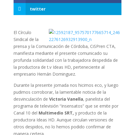
twitter
El Círculo
Sindical de la
prensa y la Comunicación de Córdoba, CiSPren CTA,
manifiesta mediante el presente comunicado su
profunda solidaridad con la trabajadora despedida de
la productora de t.v Ideas HD, perteneciente al
empresario Hernán Dominguez.
Durante la presente jornada nos hicimos eco, y luego
pudimos corroborar, la lamentable noticia de la
desvinculación de
Victoria Vanella
, panelista del
programa de televisión “Insensatos” que se emite por
Canal 10 del
Multimedio SRT,
y producto de la
productora Ideas HD. Aunque circulan versiones de
otros despidos, no lo hemos podido confirmar de
manera certera.