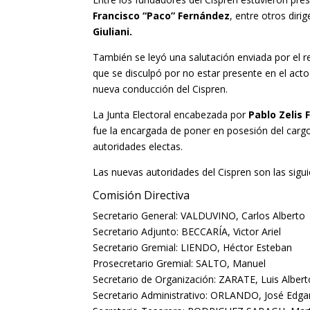
Francisco “Paco” Fernández
, entre otros dir
Giuliani.
También se leyó una salutación enviada por el 
que se disculpó por no estar presente en el act
nueva conducción del Cispren.
La Junta Electoral encabezada por
Pablo Zelis 
fue la encargada de poner en posesión del carg
autoridades electas.
Las nuevas autoridades del Cispren son las sigui
Comisión Directiva
Secretario General: VALDUVINO, Carlos Alberto
Secretario Adjunto: BECCARÍA, Victor Ariel
Secretario Gremial: LIENDO, Héctor Esteban
Prosecretario Gremial: SALTO, Manuel
Secretario de Organización: ZARATE, Luis Albert
Secretario Administrativo: ORLANDO, José Edga