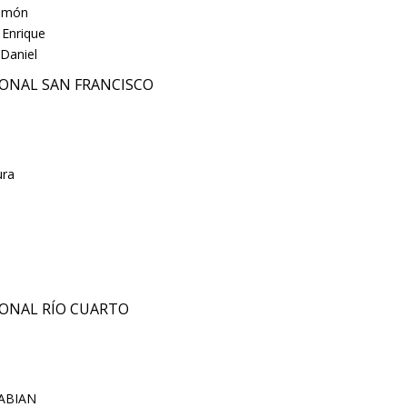
Ramón
 Enrique
 Daniel
IONAL SAN FRANCISCO
ura
o
IONAL RÍO CUARTO
FABIAN