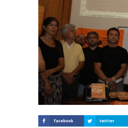
facebook
twitter