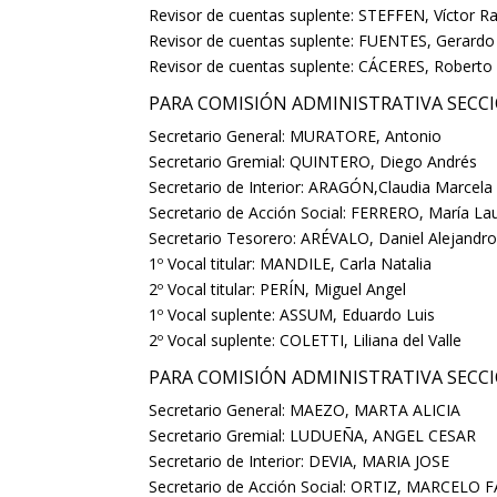
Revisor de cuentas suplente: STEFFEN, Víctor 
Revisor de cuentas suplente: FUENTES, Gerardo
Revisor de cuentas suplente: CÁCERES, Roberto
PARA COMISIÓN ADMINISTRATIVA SECC
Secretario General: MURATORE, Antonio
Secretario Gremial: QUINTERO, Diego Andrés
Secretario de Interior: ARAGÓN,Claudia Marcela
Secretario de Acción Social: FERRERO, María La
Secretario Tesorero: ARÉVALO, Daniel Alejandr
1º Vocal titular: MANDILE, Carla Natalia
2º Vocal titular: PERÍN, Miguel Angel
1º Vocal suplente: ASSUM, Eduardo Luis
2º Vocal suplente: COLETTI, Liliana del Valle
PARA COMISIÓN ADMINISTRATIVA SECC
Secretario General: MAEZO, MARTA ALICIA
Secretario Gremial: LUDUEÑA, ANGEL CESAR
Secretario de Interior: DEVIA, MARIA JOSE
Secretario de Acción Social: ORTIZ, MARCELO 