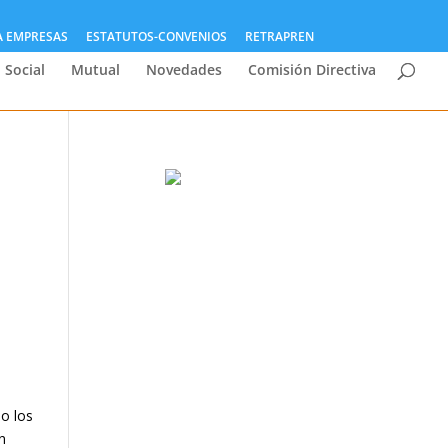
A EMPRESAS
ESTATUTOS-CONVENIOS
RETRAPREN
 Social
Mutual
Novedades
Comisión Directiva
o los
n