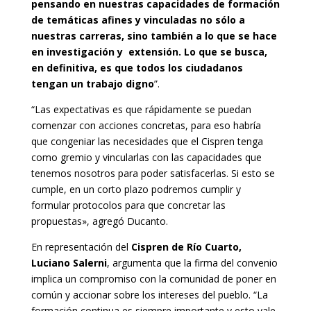
pensando en nuestras capacidades de formación
de temáticas afines y vinculadas no sólo a
nuestras carreras, sino también a lo que se hace
en investigación y extensión. Lo que se busca,
en definitiva, es que todos los ciudadanos
tengan un trabajo digno
”.
“Las expectativas es que rápidamente se puedan
comenzar con acciones concretas, para eso habría
que congeniar las necesidades que el Cispren tenga
como gremio y vincularlas con las capacidades que
tenemos nosotros para poder satisfacerlas. Si esto se
cumple, en un corto plazo podremos cumplir y
formular protocolos para que concretar las
propuestas», agregó Ducanto.
En representación del
Cispren de Río Cuarto,
Luciano Salerni
, argumenta que la firma del convenio
implica un compromiso con la comunidad de poner en
común y accionar sobre los intereses del pueblo. “La
formación continua es siempre importante y esto vale