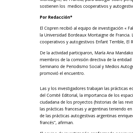
sostienen los medios cooperativos y autogestiv
Por Redacción*
El Cispren recibió al equipo de investigación « F
la Universidad Bordeaux Montaigne de Francia. L
cooperativos y autogestivos Enfant Terrible, El
De la actividad participaron, María Ana Mandakov
miembros de la comisión directiva de la entidad
Seminario de Periodismo Social y Medios Autoge
promovió el encuentro.
Las y los investigadores trabajan las prácticas 
del Comité Editorial, la importancia de los espac
ciudadana de los proyectos (historias de las revi
las prácticas francesas y argentinas teniendo en
de las prácticas autogestivas argentinas enriquec
francés”, afirman.