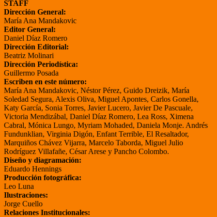
STAFF
Dirección General:
María Ana Mandakovic
Editor General:
Daniel Díaz Romero
Dirección Editorial:
Beatriz Molinari
Dirección Periodística:
Guillermo Posada
Escriben en este número:
María Ana Mandakovic, Néstor Pérez, Guido Dreizik, María
Soledad Segura, Alexis Oliva, Miguel Apontes, Carlos Gonella,
Katy García, Sonia Torres, Javier Lucero, Javier De Pascuale,
Victoria Mendizábal, Daniel Díaz Romero, Lea Ross, Ximena
Cabral, Mónica Lungo, Myriam Mohaded, Daniela Monje. Andrés
Fundunklian, Virginia Digón, Enfant Terrible, El Resaltador,
Marquiños Chávez Vijarra, Marcelo Taborda, Miguel Julio
Rodríguez Villafañe, César Arese y Pancho Colombo.
Diseño y diagramación:
Eduardo Hennings
Producción fotográfica:
Leo Luna
Ilustraciones:
Jorge Cuello
Relaciones Institucionales: