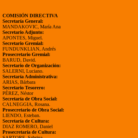
COMISIÓN DIRECTIVA
Secretaría General:
MANDAKOVIC, María Ana
Secretario Adjunto:
APONTES, Miguel.
Secretario Gremial:
FUNDUNKLIAN, Andrés
Prosecretario Gremial:
BARUD, David.
Secretario de Organización:
SALERNI, Luciano.
Secretaría Administrativa:
ARIAS, Bárbara
Secretario Tesorero:
PÉREZ, Néstor
Secretaría de Obra Social:
CALNEGGIA, Rosana.
Prosecretario de Obra Social:
LIENDO, Esteban.
Secretaría de Cultura:
DIAZ ROMERO, Daniel
Prosecretaría de Cultura:
SARTORE, Sabrina