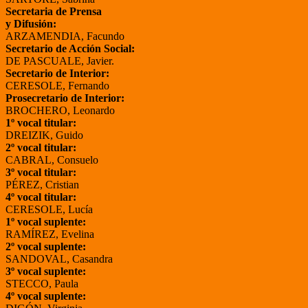
Secretaria de Prensa
y Difusión:
ARZAMENDIA, Facundo
Secretario de Acción Social:
DE PASCUALE, Javier.
Secretario de Interior:
CERESOLE, Fernando
Prosecretario de Interior:
BROCHERO, Leonardo
1º vocal titular:
DREIZIK, Guido
2º vocal titular:
CABRAL, Consuelo
3º vocal titular:
PÉREZ, Cristian
4º vocal titular:
CERESOLE, Lucía
1º vocal suplente:
RAMÍREZ, Evelina
2º vocal suplente:
SANDOVAL, Casandra
3º vocal suplente:
STECCO, Paula
4º vocal suplente: