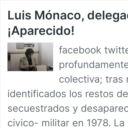
Luis Mónaco, delega
¡Aparecido!
facebook twitt
profundamente 
colectiva; tra
identificados los restos d
secuestrados y desapareci
civico- militar en 1978. La